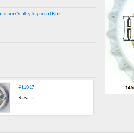
remium Quality Imported Beer
#11017
Bavaria