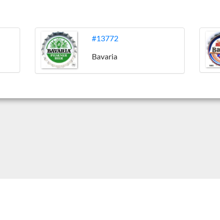
#13772
Bavaria