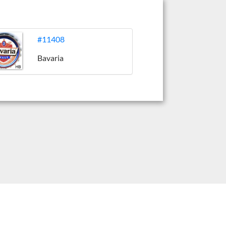
#11408
Bavaria