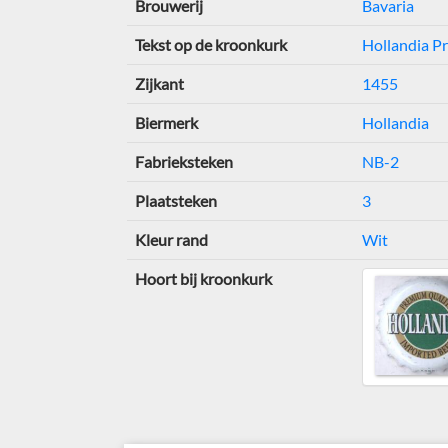
Brouwerij
Bavaria
Tekst op de kroonkurk
Hollandia P
Zijkant
1455
Biermerk
Hollandia
Fabrieksteken
NB-2
Plaatsteken
3
Kleur rand
Wit
Hoort bij kroonkurk