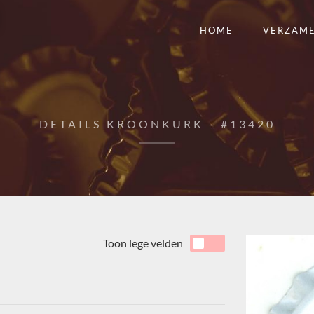
HOME
VERZAM
DETAILS KROONKURK - #13420
Toon lege velden