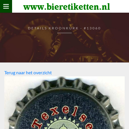
www.bieretiketten.nl
Home
verzamelen
DETAILS KROONKURK - #13060
De bierkaart
Bezoekers
Terug naar het overzicht