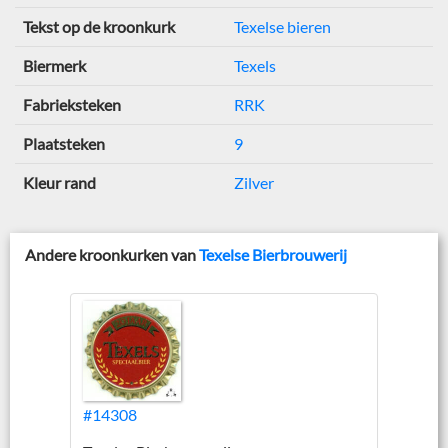
Tekst op de kroonkurk
Texelse bieren
Biermerk
Texels
Fabrieksteken
RRK
Plaatsteken
9
Kleur rand
Zilver
Andere kroonkurken van
Texelse Bierbrouwerij
#14308