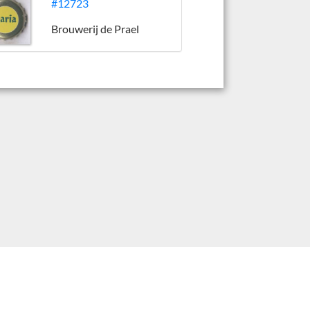
#12723
Brouwerij de Prael