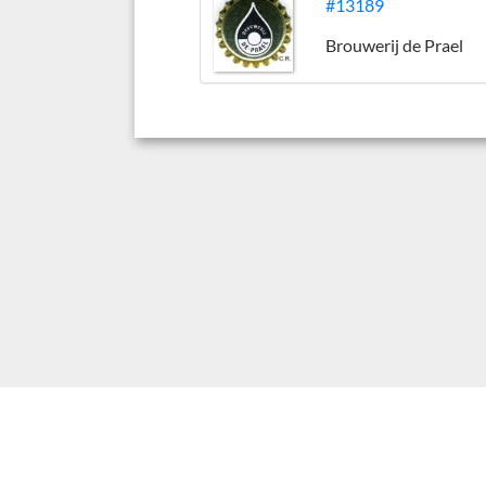
#13189
Brouwerij de Prael