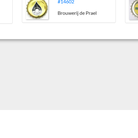
#14602
Brouwerij de Prael