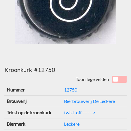
Kroonkurk #12750
Toon lege velden
Nummer
12750
Brouwerij
Bierbrouwerij De Leckere
Tekst op de kroonkurk
twist-off ------>
Biermerk
Leckere