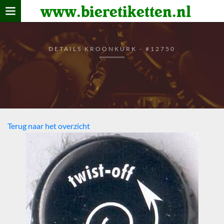
www.bieretiketten.nl
Home
verzamelen
DETAILS KROONKURK - #12750
De bierkaart
Bezoekers
Terug naar het overzicht