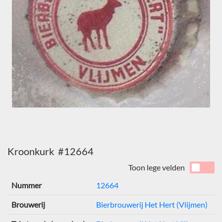
Kroonkurk #12664
Toon lege velden
Nummer
12664
Brouwerij
Bierbrouwerij Het Hert (Vlijmen)