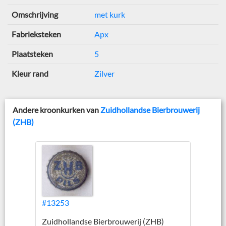
Omschrijving
met kurk
Fabrieksteken
Apx
Plaatsteken
5
Kleur rand
Zilver
Andere kroonkurken van
Zuidhollandse Bierbrouwerij
(ZHB)
#13253
Zuidhollandse Bierbrouwerij (ZHB)