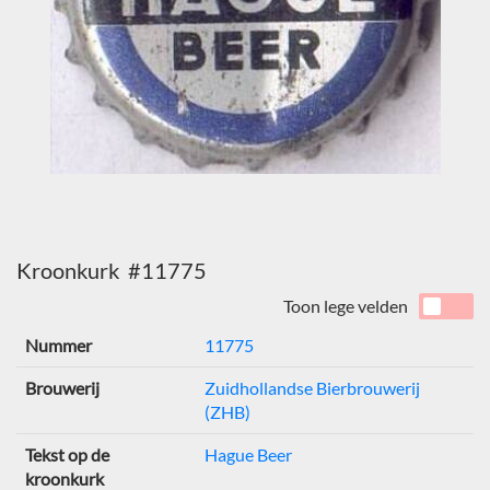
Kroonkurk #11775
Toon lege velden
Nummer
11775
Brouwerij
Zuidhollandse Bierbrouwerij
(ZHB)
Tekst op de
Hague Beer
kroonkurk