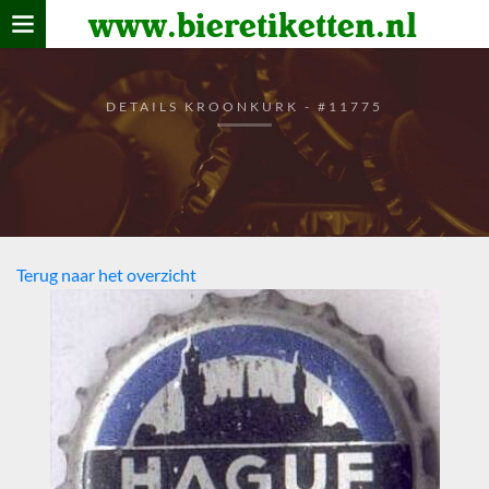
www.bieretiketten.nl
Home
verzamelen
DETAILS KROONKURK - #11775
De bierkaart
Bezoekers
Terug naar het overzicht