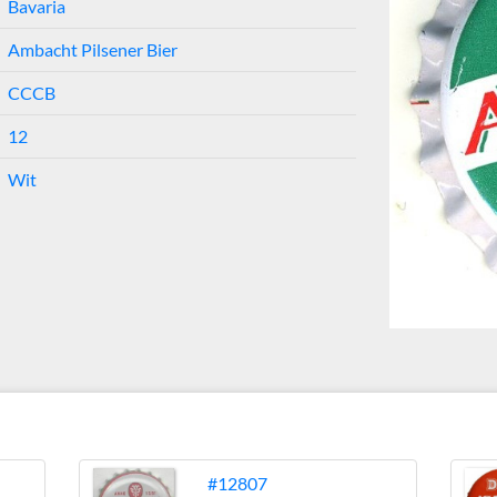
Bavaria
Ambacht Pilsener Bier
CCCB
12
Wit
#12807