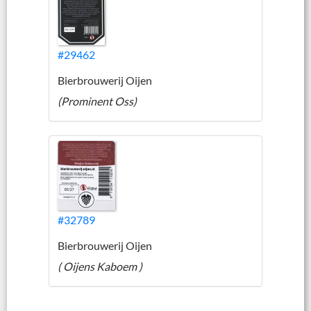
#29462
Bierbrouwerij Oijen
(Prominent Oss)
#32789
Bierbrouwerij Oijen
( Oijens Kaboem )