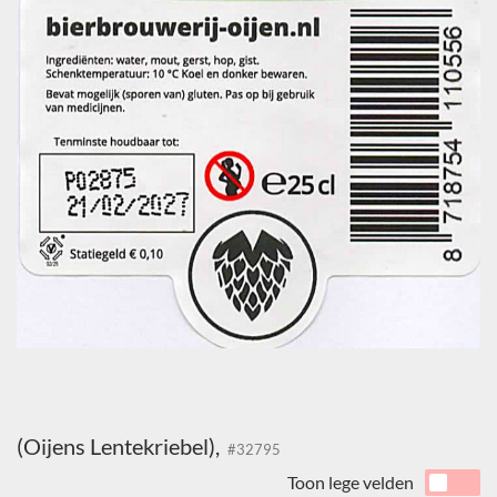
(Oijens Lentekriebel),
#32795
Toon lege velden