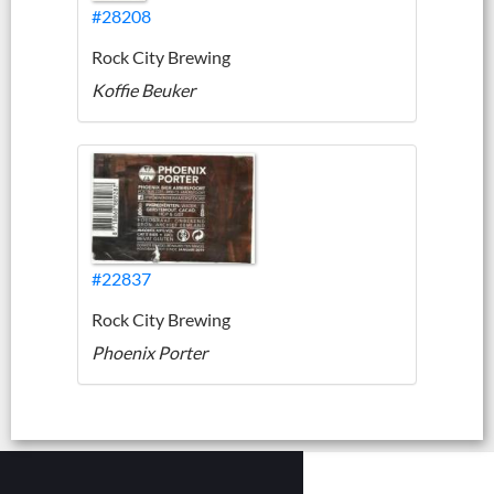
#28208
Rock City Brewing
Koffie Beuker
#22837
Rock City Brewing
Phoenix Porter