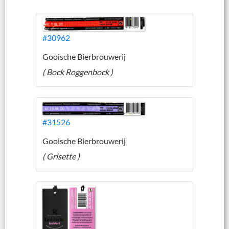
#30962
Gooische Bierbrouwerij
( Bock Roggenbock )
#31526
Gooische Bierbrouwerij
( Grisette )