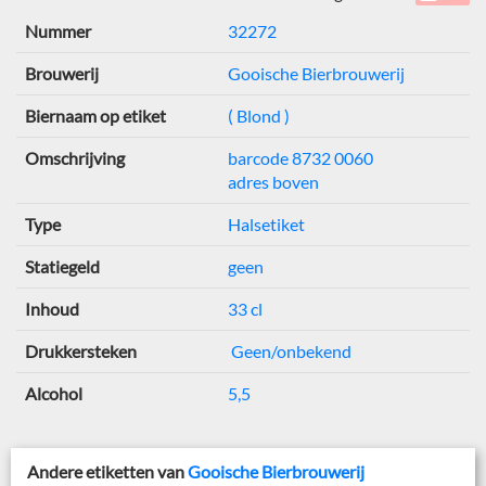
Nummer
32272
Brouwerij
Gooische Bierbrouwerij
Biernaam op etiket
( Blond )
Omschrijving
barcode 8732 0060
adres boven
Type
Halsetiket
Statiegeld
geen
Inhoud
33 cl
Drukkersteken
Geen/onbekend
Alcohol
5,5
Andere etiketten van
Gooische Bierbrouwerij