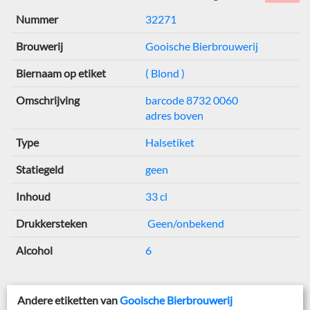
Nummer
32271
Brouwerij
Gooische Bierbrouwerij
Biernaam op etiket
( Blond )
Omschrijving
barcode 8732 0060
adres boven
Type
Halsetiket
Statiegeld
geen
Inhoud
33 cl
Drukkersteken
Geen/onbekend
Alcohol
6
Andere etiketten van
Gooische Bierbrouwerij