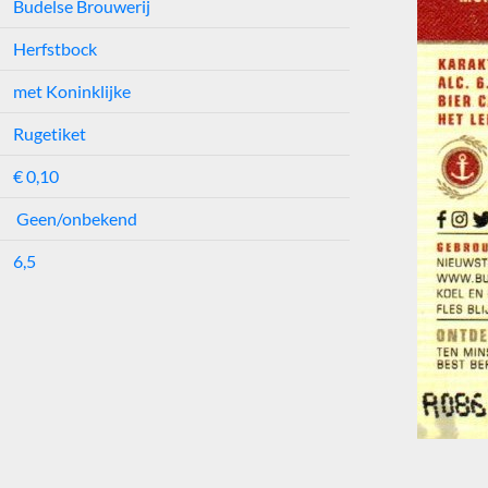
Budelse Brouwerij
Herfstbock
met Koninklijke
Rugetiket
€ 0,10
Geen/onbekend
6,5