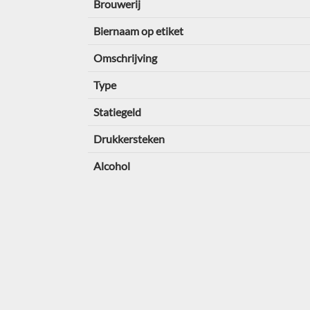
Brouwerij
Biernaam op etiket
Omschrijving
Type
Statiegeld
Drukkersteken
Alcohol