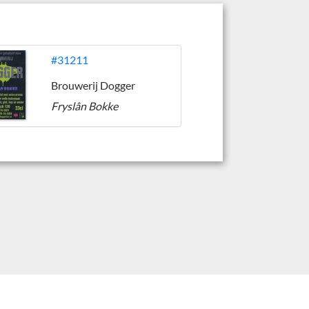
#31211
Brouwerij Dogger
Fryslân Bokke