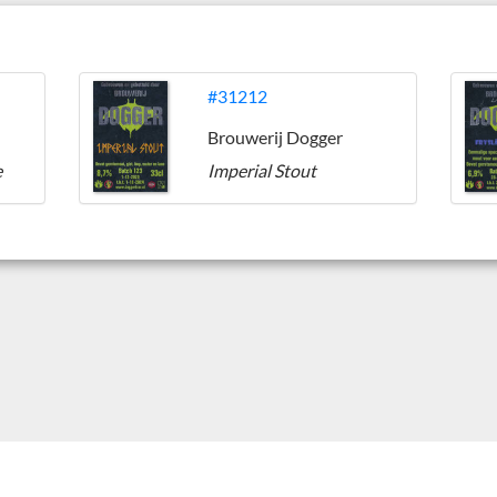
#31212
Brouwerij Dogger
e
Imperial Stout