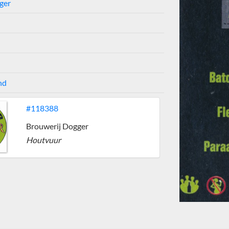
ger
nd
#118388
Brouwerij Dogger
Houtvuur