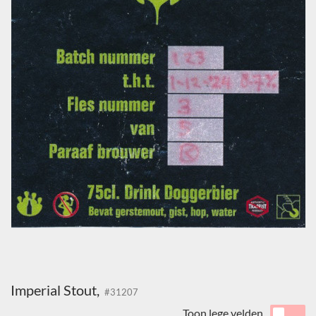
Imperial Stout,
#31207
Toon lege velden