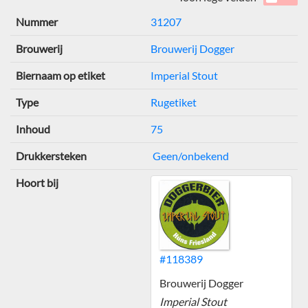
Nummer
31207
Brouwerij
Brouwerij Dogger
Biernaam op etiket
Imperial Stout
Type
Rugetiket
Inhoud
75
Drukkersteken
Geen/onbekend
Hoort bij
#118389
Brouwerij Dogger
Imperial Stout