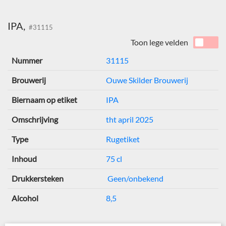
IPA,
#31115
Toon lege velden
Nummer
31115
Brouwerij
Ouwe Skilder Brouwerij
Biernaam op etiket
IPA
Omschrijving
tht april 2025
Type
Rugetiket
Inhoud
75 cl
Drukkersteken
Geen/onbekend
Alcohol
8,5