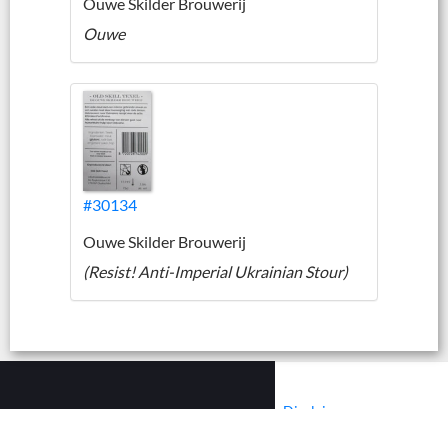
Ouwe Skilder Brouwerij
Ouwe
#30134
Ouwe Skilder Brouwerij
(Resist! Anti-Imperial Ukrainian Stour)
|
|
Contact
Cookies
Disclaimer
© 2002 - 2026 :: www.bieretiketten.nl :: All rights reserved.