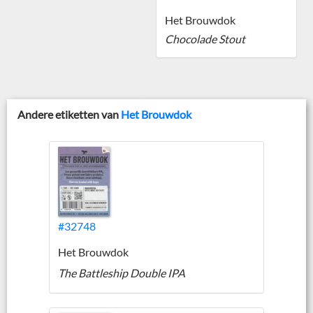
Het Brouwdok
Chocolade Stout
Andere etiketten van
Het Brouwdok
#32748
Het Brouwdok
The Battleship Double IPA