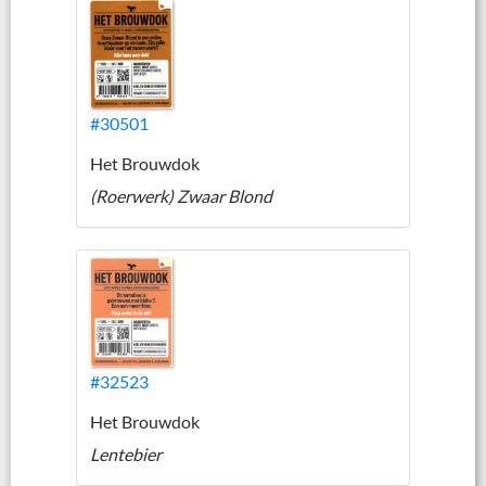
#30501
Het Brouwdok
(Roerwerk) Zwaar Blond
#32523
Het Brouwdok
Lentebier