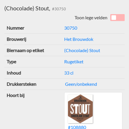
(Chocolade) Stout,
#30750
Toon lege velden
Nummer
30750
Brouwerij
Het Brouwdok
Biernaam op etiket
(Chocolade) Stout
Type
Rugetiket
Inhoud
33 cl
Drukkersteken
Geen/onbekend
Hoort bij
#108880