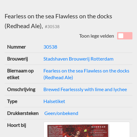
Fearless on the sea Flawless on the docks
(Redhead Ale),
#30538
Toon lege velden
Nummer
30538
Brouwerij
Stadshaven Brouwerij Rotterdam
Biernaam op
Fearless on the sea Flawless on the docks
etiket
(Redhead Ale)
Omschrijving
Brewed Fearlesssly with lime and lychee
Type
Halsetiket
Drukkersteken
Geen/onbekend
Hoort bij