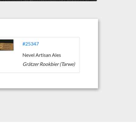
#25347
Nevel Artisan Ales
Grätzer Rookbier (Tarwe)