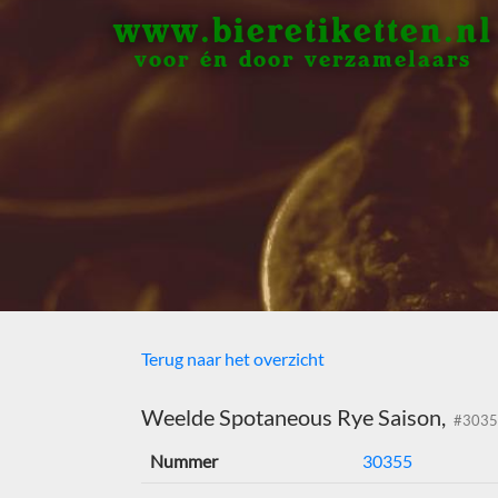
www.bieretiketten.nl
voor én door verzamelaars
Terug naar het overzicht
Weelde Spotaneous Rye Saison,
#3035
Nummer
30355