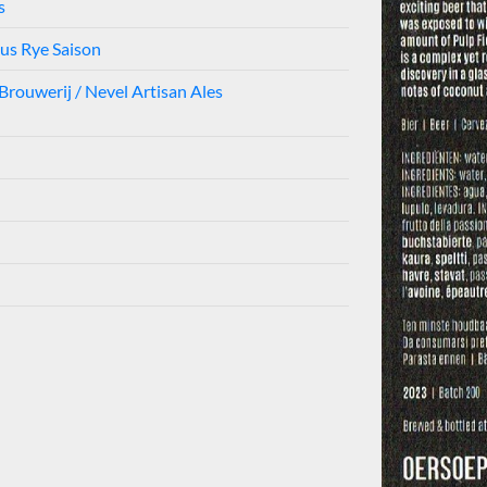
s
us Rye Saison
Brouwerij / Nevel Artisan Ales