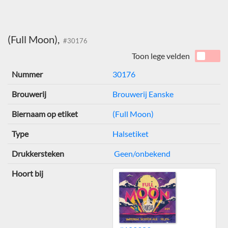
(Full Moon),
#30176
Toon lege velden
Nummer
30176
Brouwerij
Brouwerij Eanske
Biernaam op etiket
(Full Moon)
Type
Halsetiket
Drukkersteken
Geen/onbekend
Hoort bij