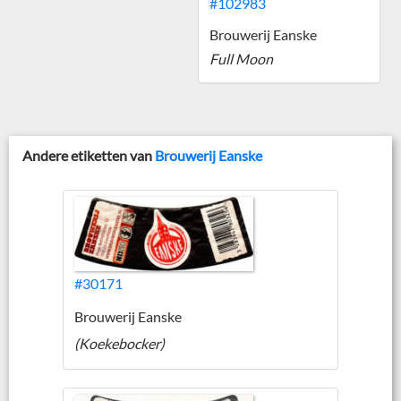
#102983
Brouwerij Eanske
Full Moon
Andere etiketten van
Brouwerij Eanske
#30171
Brouwerij Eanske
(Koekebocker)