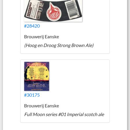
#28420
Brouwerij Eanske
(Hoog en Droog Strong Brown Ale)
#30175
Brouwerij Eanske
Full Moon series #01 Imperial scotch ale