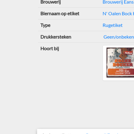
Brouwerij
Brouwerij Eans
Biernaam op etiket
N' Oalen Bock
Type
Rugetiket
Drukkersteken
Geen/onbeke
Hoort bij