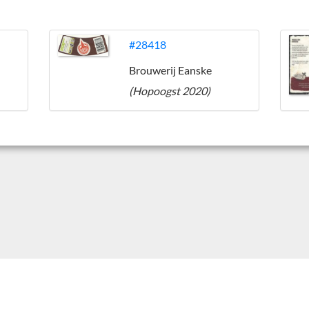
#28418
Brouwerij Eanske
(Hopoogst 2020)