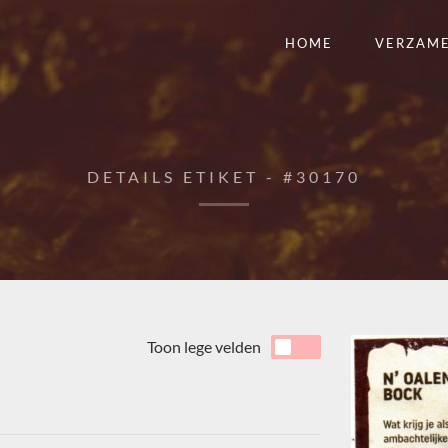
HOME
VERZAM
DETAILS ETIKET - #30170
Toon lege velden