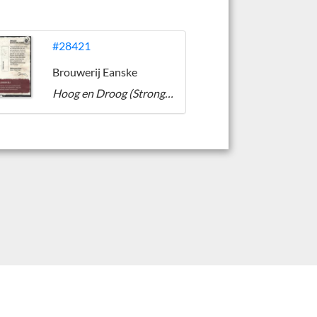
#28421
Brouwerij Eanske
Hoog en Droog (Strong Brown Ale)