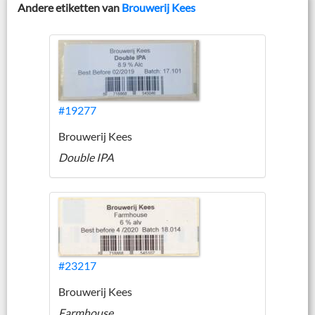
Andere etiketten van
Brouwerij Kees
#19277
Brouwerij Kees
Double IPA
#23217
Brouwerij Kees
Farmhouse