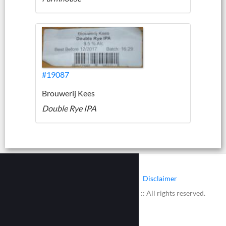
#19087
Brouwerij Kees
Double Rye IPA
|
|
Contact
Cookies
Disclaimer
© 2002 - 2026 :: www.bieretiketten.nl :: All rights reserved.