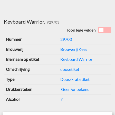
Keyboard Warrior,
#29703
Toon lege velden
Nummer
29703
Brouwerij
Brouwerij Kees
Biernaam op etiket
Keyboard Warrior
Omschrijving
doosetiket
Type
Doos/krat etiket
Drukkersteken
Geen/onbekend
Alcohol
7