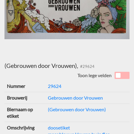
(Gebrouwen door Vrouwen),
#29624
Toon lege velden
Nummer
29624
Brouwerij
Gebrouwen door Vrouwen
Biernaam op
(Gebrouwen door Vrouwen)
etiket
Omschrijving
doosetiket