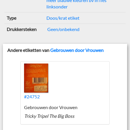
meer blauwe kleuren bv in fles
linksonder
Type
Doos/krat etiket
Drukkersteken
Geen/onbekend
Andere etiketten van
Gebrouwen door Vrouwen
#24752
Gebrouwen door Vrouwen
Tricky Tripel The Big Boss