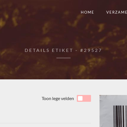
HOME
VERZAM
DETAILS ETIKET - #29527
Toon lege velden