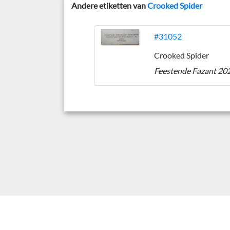
Andere etiketten van
Crooked Spider
#31052
Crooked Spider