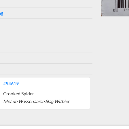
ag
#94619
Crooked Spider
Met de Wassenaarse Slag Witbier