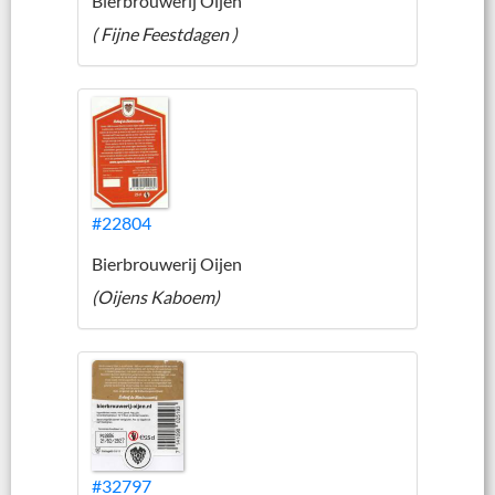
Bierbrouwerij Oijen
( Fijne Feestdagen )
#22804
Bierbrouwerij Oijen
(Oijens Kaboem)
#32797