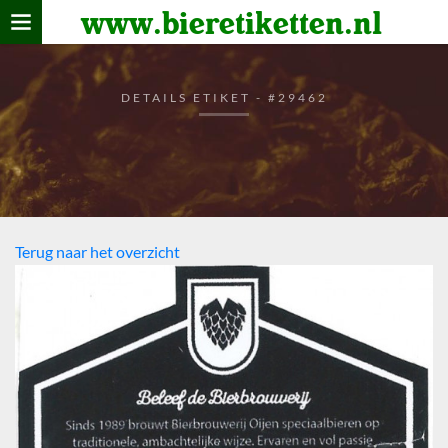
www.bieretiketten.nl
Home
verzamelen
DETAILS ETIKET - #29462
De bierkaart
Bezoekers
Terug naar het overzicht