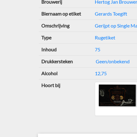
Brouwerij
Hertog Jan Brouwer
Biernaam op etiket
Gerards Toegift
Omschrijving
Gerijpt op Single 
Type
Rugetiket
Inhoud
75
Drukkersteken
Geen/onbekend
Alcohol
12,75
Hoort bij