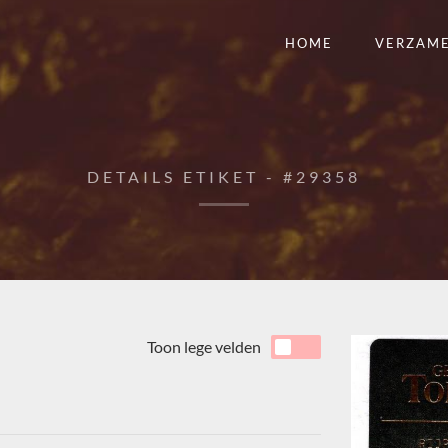
HOME
VERZAM
DETAILS ETIKET - #29358
Toon lege velden