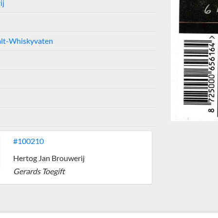
ij
Malt-Whiskyvaten
#100210
Hertog Jan Brouwerij
Gerards Toegift