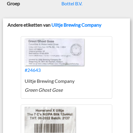
Groep
Bottel B.V.
Andere etiketten van
Uiltje Brewing Company
#24643
Uiltje Brewing Company
Green Ghost Gose