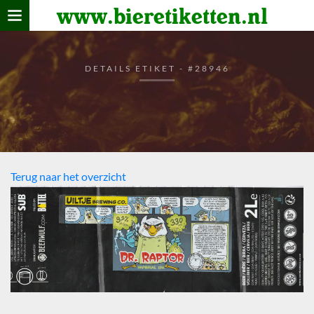
www.bieretiketten.nl
Home
verzamelen
DETAILS ETIKET - #28946
De bierkaart
Bezoekers
Terug naar het overzicht