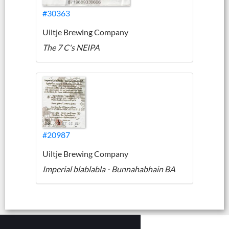
#30363
Uiltje Brewing Company
The 7 C's NEIPA
#20987
Uiltje Brewing Company
Imperial blablabla - Bunnahabhain BA