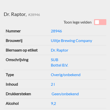
Dr. Raptor,
#28946
Toon lege velden
Nummer
28946
Brouwerij
Uiltje Brewing Company
Biernaam op etiket
Dr. Raptor
Omschrijving
SUB
Bottel B.V.
Type
Overig/onbekend
Inhoud
2 l
Drukkersteken
Geen/onbekend
Alcohol
9,2