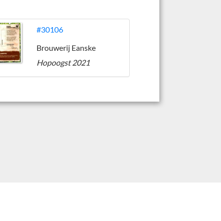
#30106
Brouwerij Eanske
Hopoogst 2021