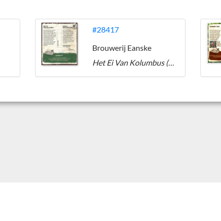
#28417
Brouwerij Eanske
Het Ei Van Kolumbus (American Red Ale)