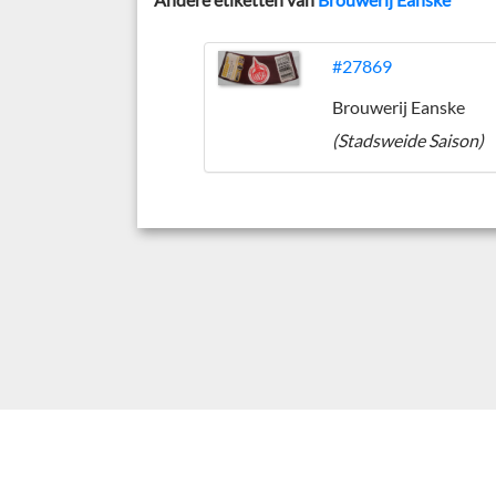
#27869
Brouwerij Eanske
(Stadsweide Saison)