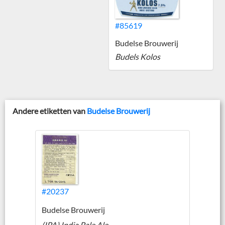
#85619
Budelse Brouwerij
Budels Kolos
Andere etiketten van
Budelse Brouwerij
#20237
Budelse Brouwerij
(IPA) India Pale Ale