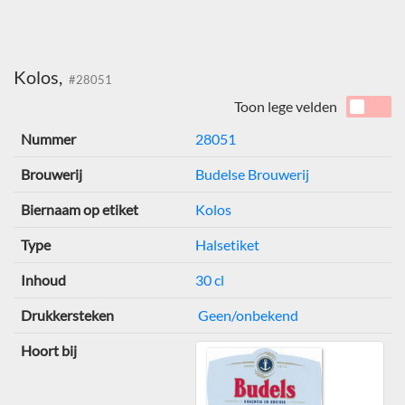
Kolos,
#28051
Toon lege velden
Nummer
28051
Brouwerij
Budelse Brouwerij
Biernaam op etiket
Kolos
Type
Halsetiket
Inhoud
30 cl
Drukkersteken
Geen/onbekend
Hoort bij