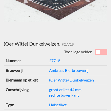
(Oer Witte) Dunkelweizen,
#27718
Toon lege velden
Nummer
27718
Brouwerij
Ambrass Bierbrouwerij
Biernaam op etiket
(Oer Witte) Dunkelweizen
Omschrijving
groot etiket 44 mm
rechte bovenkant
Type
Halsetiket