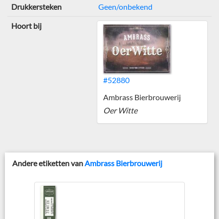
Drukkersteken
Geen/onbekend
Hoort bij
#52880
Ambrass Bierbrouwerij
Oer Witte
Andere etiketten van
Ambrass Bierbrouwerij