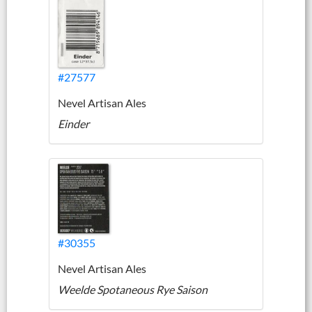
#27577
Nevel Artisan Ales
Einder
#30355
Nevel Artisan Ales
Weelde Spotaneous Rye Saison