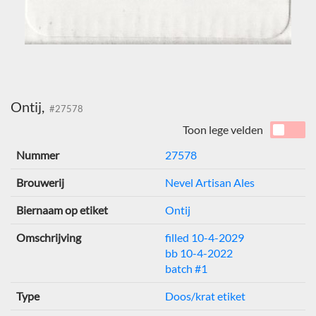
Ontij,
#27578
Toon lege velden
Nummer
27578
Brouwerij
Nevel Artisan Ales
Biernaam op etiket
Ontij
Omschrijving
filled 10-4-2029
bb 10-4-2022
batch #1
Type
Doos/krat etiket