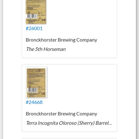
#26001
Bronckhorster Brewing Company
The 5th Horseman
#24668
Bronckhorster Brewing Company
Terra Incognita Oloroso (Sherry) Barrel-Aged