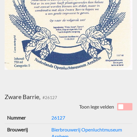
Zware Barrie,
#26127
Toon lege velden
Nummer
26127
Brouwerij
Bierbrouwerij Openluchtmuseum
Arnhem