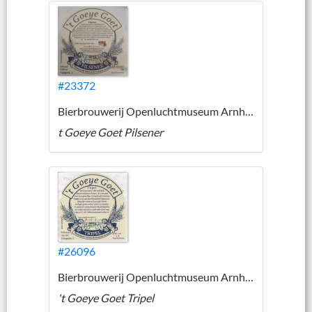
#23372
Bierbrouwerij Openluchtmuseum Arnhem
t Goeye Goet Pilsener
#26096
Bierbrouwerij Openluchtmuseum Arnhem
't Goeye Goet Tripel