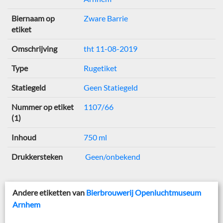
Biernaam op
Zware Barrie
etiket
Omschrijving
tht 11-08-2019
Type
Rugetiket
Statiegeld
Geen Statiegeld
Nummer op etiket
1107/66
(1)
Inhoud
750 ml
Drukkersteken
Geen/onbekend
Andere etiketten van
Bierbrouwerij Openluchtmuseum
Arnhem