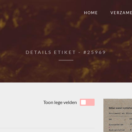
HOME
VERZAM
DETAILS ETIKET - #25969
Toon lege velden