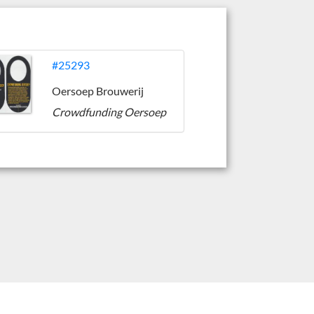
#25293
Oersoep Brouwerij
Crowdfunding Oersoep