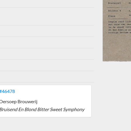
#46478
Oersoep Brouwerij
Bruisend En Blond Bitter Sweet Symphony