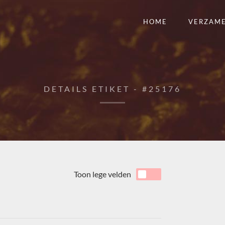
HOME
VERZAM
DETAILS ETIKET - #25176
Toon lege velden