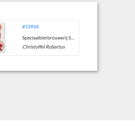
#13934
Speciaalbierbrouwerij St. Christoffel
Christoffel Robertus