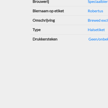
Brouwerij
Speciaalbier
Biernaam op etiket
Robertus
Omschrijving
Brewed exclus
Type
Halsetiket
Drukkersteken
Geen/onbe