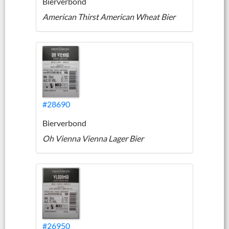
Bierverbond
American Thirst American Wheat Bier
#28690
Bierverbond
Oh Vienna Vienna Lager Bier
#26950