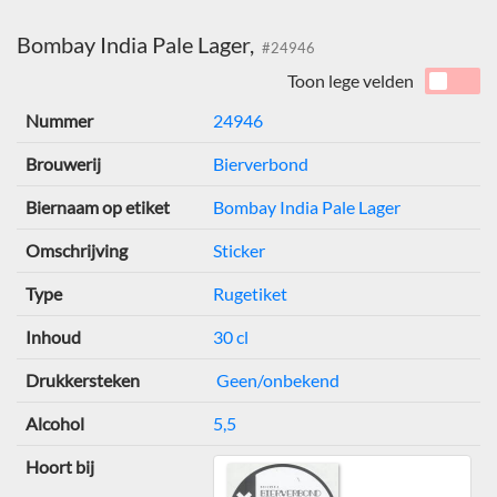
Bombay India Pale Lager,
#24946
Toon lege velden
Nummer
24946
Brouwerij
Bierverbond
Biernaam op etiket
Bombay India Pale Lager
Omschrijving
Sticker
Type
Rugetiket
Inhoud
30 cl
Drukkersteken
Geen/onbekend
Alcohol
5,5
Hoort bij