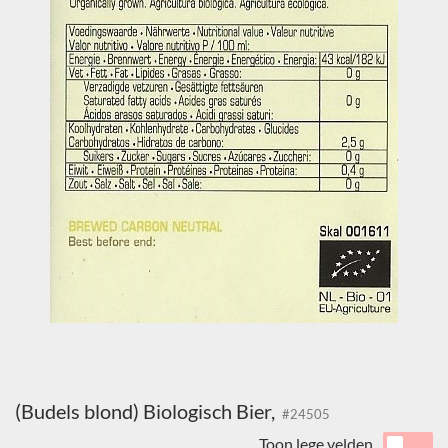
(Budels blond) Biologisch Bier,
#24505
Toon lege velden