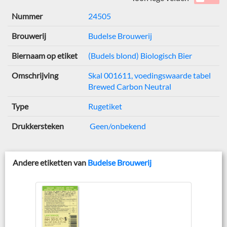
Nummer
24505
Brouwerij
Budelse Brouwerij
Biernaam op etiket
(Budels blond) Biologisch Bier
Omschrijving
Skal 001611, voedingswaarde tabel
Brewed Carbon Neutral
Type
Rugetiket
Drukkersteken
Geen/onbekend
Andere etiketten van
Budelse Brouwerij