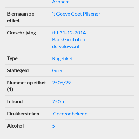
Arnhem
Biernaam op
't Goeye Goet Pilsener
etiket
Omschrijving
tht 31-12-2014
BankGiroLoterij
de Veluwe.nl
Type
Rugetiket
Statiegeld
Geen
Nummer op etiket
2506/29
(1)
Inhoud
750 ml
Drukkersteken
Geen/onbekend
Alcohol
5