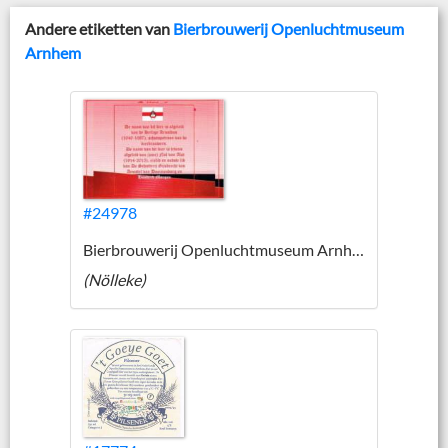
Andere etiketten van
Bierbrouwerij Openluchtmuseum
Arnhem
#24978
Bierbrouwerij Openluchtmuseum Arnhem
(Nölleke)