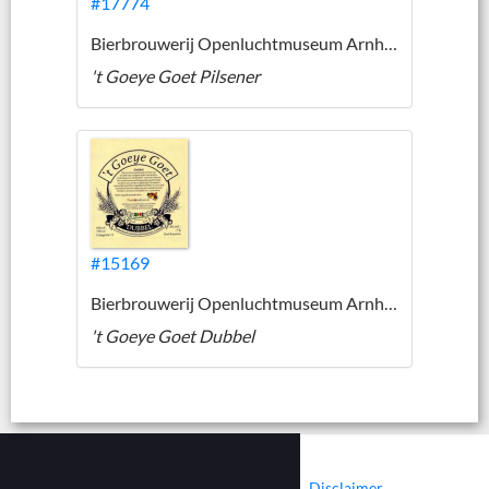
#17774
Bierbrouwerij Openluchtmuseum Arnhem
't Goeye Goet Pilsener
#15169
Bierbrouwerij Openluchtmuseum Arnhem
't Goeye Goet Dubbel
|
|
Contact
Cookies
Disclaimer