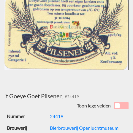
't Goeye Goet Pilsener,
#24419
Toon lege velden
Nummer
24419
Brouwerij
Bierbrouwerij Openluchtmuseum