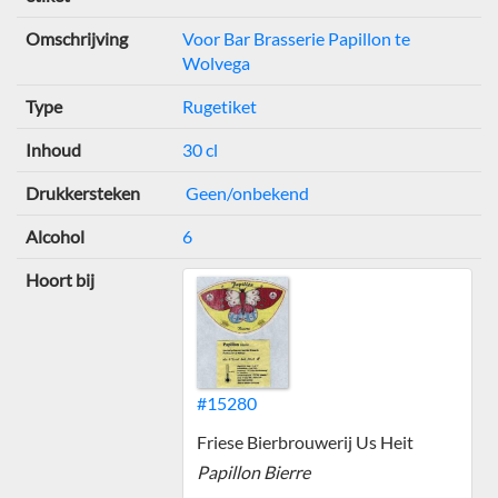
Omschrijving
Voor Bar Brasserie Papillon te
Wolvega
Type
Rugetiket
Inhoud
30 cl
Drukkersteken
Geen/onbekend
Alcohol
6
Hoort bij
#15280
Friese Bierbrouwerij Us Heit
Papillon Bierre