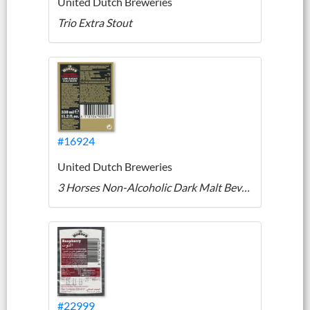
United Dutch Breweries
Trio Extra Stout
#16924
United Dutch Breweries
3 Horses Non-Alcoholic Dark Malt Beverage
#22999