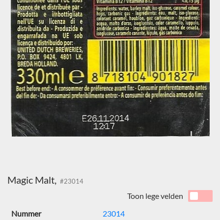
Magic Malt,
#23014
Toon lege velden
Nummer
23014