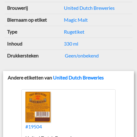
Brouwerij
United Dutch Breweries
Biernaam op etiket
Magic Malt
Type
Rugetiket
Inhoud
330 ml
Drukkersteken
Geen/onbekend
Andere etiketten van
United Dutch Breweries
#19504