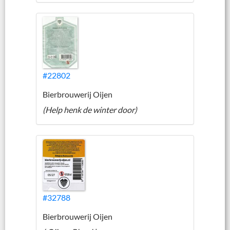
#22802
Bierbrouwerij Oijen
(Help henk de winter door)
#32788
Bierbrouwerij Oijen