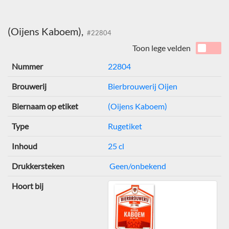
(Oijens Kaboem),
#22804
Toon lege velden
Nummer
22804
Brouwerij
Bierbrouwerij Oijen
Biernaam op etiket
(Oijens Kaboem)
Type
Rugetiket
Inhoud
25 cl
Drukkersteken
Geen/onbekend
Hoort bij