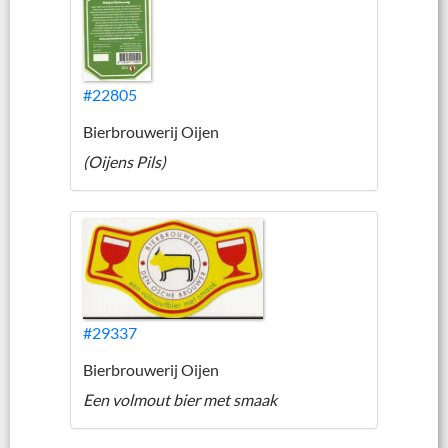
#22805
Bierbrouwerij Oijen
(Oijens Pils)
#29337
Bierbrouwerij Oijen
Een volmout bier met smaak