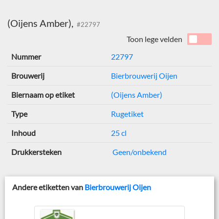
(Oijens Amber),
#22797
Toon lege velden
Nummer
22797
Brouwerij
Bierbrouwerij Oijen
Biernaam op etiket
(Oijens Amber)
Type
Rugetiket
Inhoud
25 cl
Drukkersteken
Geen/onbekend
Andere etiketten van
Bierbrouwerij Oijen