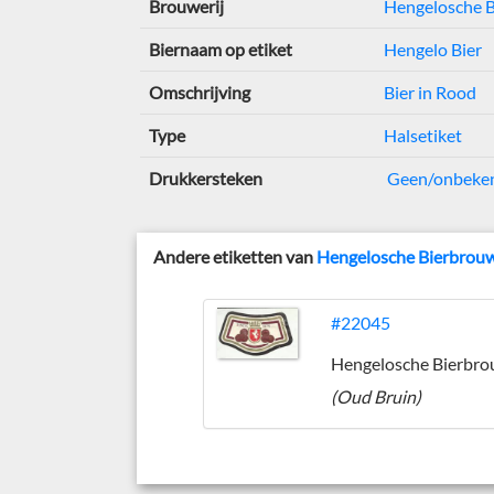
Brouwerij
Hengelosche B
Biernaam op etiket
Hengelo Bier
Omschrijving
Bier in Rood
Type
Halsetiket
Drukkersteken
Geen/onbeke
Andere etiketten van
Hengelosche Bierbrouw
#22045
(Oud Bruin)