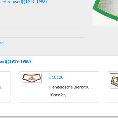
ierbrouwerij (1919-1988)
nd
erij (1919-1988)
#10128
Hengelosche Bierbrouwerij (1919-1988)
Hengelosche Bierbrouwerij (1919-1988)
(Bokbier)