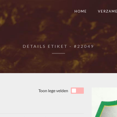
HOME
VERZAM
DETAILS ETIKET - #22049
Toon lege velden