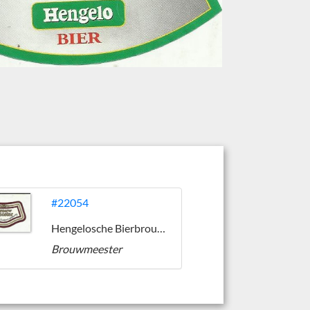
#22054
Hengelosche Bierbrouwerij (1919-1988)
Brouwmeester