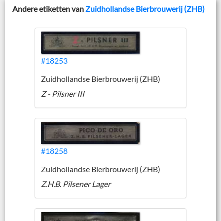
Andere etiketten van
Zuidhollandse Bierbrouwerij (ZHB)
#18253
Zuidhollandse Bierbrouwerij (ZHB)
Z - Pilsner III
#18258
Zuidhollandse Bierbrouwerij (ZHB)
Z.H.B. Pilsener Lager