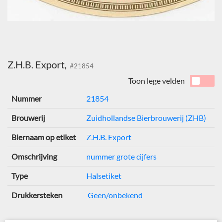
Z.H.B. Export,
#21854
Toon lege velden
Nummer
21854
Brouwerij
Zuidhollandse Bierbrouwerij (ZHB)
Biernaam op etiket
Z.H.B. Export
Omschrijving
nummer grote cijfers
Type
Halsetiket
Drukkersteken
Geen/onbekend