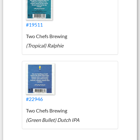
#19511
Two Chefs Brewing
(Tropical) Ralphie
#22946
Two Chefs Brewing
(Green Bullet) Dutch IPA