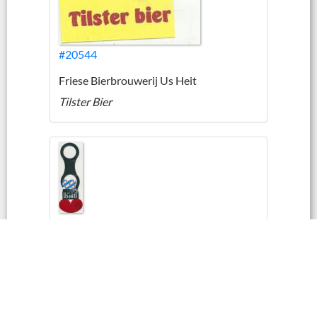
#20544
Friese Bierbrouwerij Us Heit
Tilster Bier
#17583
Friese Bierbrouwerij Us Heit
Bier van Us Heit