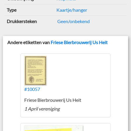
Type
Kaartje/hanger
Drukkersteken
Geen/onbekend
Andere etiketten van
Friese Bierbrouwerij Us Heit
#10057
Friese Bierbrouwerij Us Heit
1 April vereniging