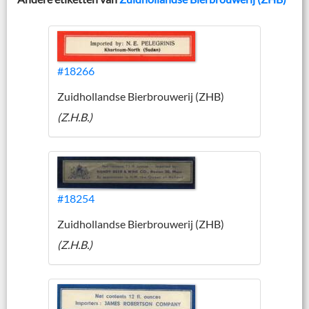
#18266
Zuidhollandse Bierbrouwerij (ZHB)
(Z.H.B.)
#18254
Zuidhollandse Bierbrouwerij (ZHB)
(Z.H.B.)