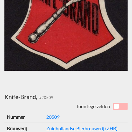
Knife-Brand,
#20509
Toon lege velden
Nummer
20509
Brouwerij
Zuidhollandse Bierbrouwerij (ZHB)