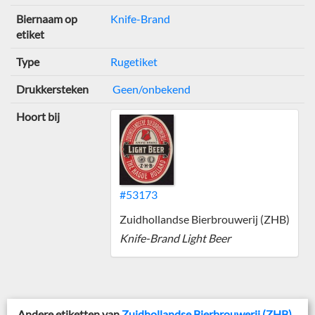
Biernaam op
Knife-Brand
etiket
Type
Rugetiket
Drukkersteken
Geen/onbekend
Hoort bij
#53173
Zuidhollandse Bierbrouwerij (ZHB)
Knife-Brand Light Beer
Andere etiketten van
Zuidhollandse Bierbrouwerij (ZHB)