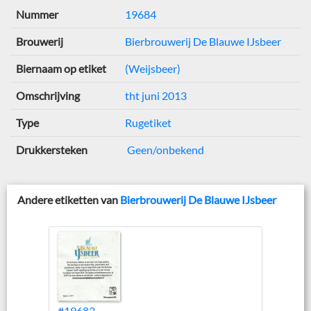
Nummer
19684
Brouwerij
Bierbrouwerij De Blauwe IJsbeer
Biernaam op etiket
(Weijsbeer)
Omschrijving
tht juni 2013
Type
Rugetiket
Drukkersteken
Geen/onbekend
Andere etiketten van
Bierbrouwerij De Blauwe IJsbeer
#19683