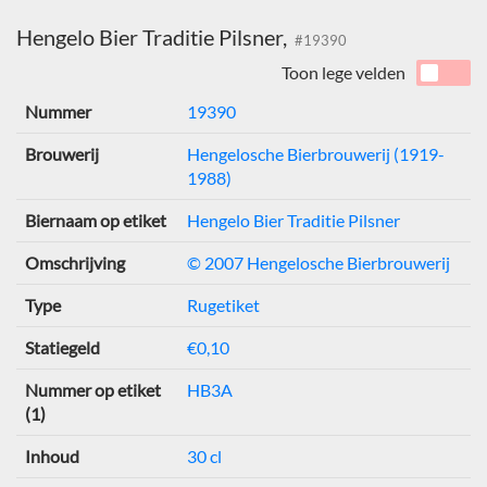
Hengelo Bier Traditie Pilsner,
#19390
Toon lege velden
Nummer
19390
Brouwerij
Hengelosche Bierbrouwerij (1919-
1988)
Biernaam op etiket
Hengelo Bier Traditie Pilsner
Omschrijving
© 2007 Hengelosche Bierbrouwerij
Type
Rugetiket
Statiegeld
€0,10
Nummer op etiket
HB3A
(1)
Inhoud
30 cl