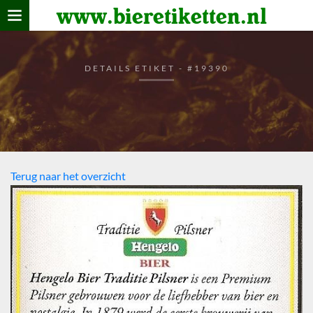
www.bieretiketten.nl
Home
verzamelen
DETAILS ETIKET - #19390
De bierkaart
Bezoekers
Terug naar het overzicht