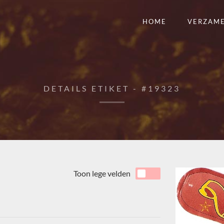
HOME
VERZAM
DETAILS ETIKET - #19323
Toon lege velden