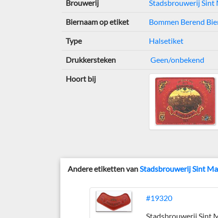
Brouwerij
Stadsbrouwerij Sint
Biernaam op etiket
Bommen Berend Bie
Type
Halsetiket
Drukkersteken
Geen/onbekend
Hoort bij
Andere etiketten van
Stadsbrouwerij Sint Ma
#19320