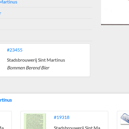
 Martinus
r
#23455
Stadsbrouwerij Sint Martinus
Bommen Berend Bier
rtinus
#19318
Stadsbrouwerij Sint Martinus
Stadsbrouwerij Sint Martinus