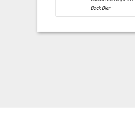
Bock Bier