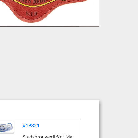
#19321
Stadsbrouwerij Sint Martinus