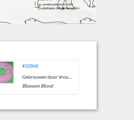
#32868
Gebrouwen door Vrouwen
Bloesem Blond