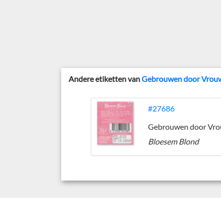
Andere etiketten van
Gebrouwen door Vrou
#27686
Bloesem Blond