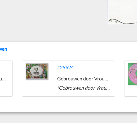
wen
#29624
Gebrouwen door Vrouwen
Gebrouwen door Vrouwen
(Gebrouwen door Vrouwen)