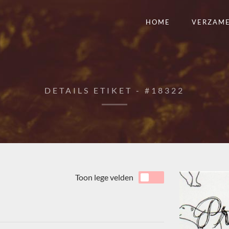
HOME
VERZAM
DETAILS ETIKET - #18322
Toon lege velden